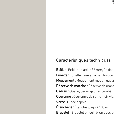
Caractéristiques techniques
Boîtier :
Boîtier en acier 36 mm, finition
Lunette :
Lunette lisse en acier, finition
Mouvement :
Mouvement mécanique à r
Réserve de marche :
Réserve de marc
Cadran :
Opalin, décor gaufré, bombé
Couronne :
Couronne de remontoir viss
Verre :
Glace saphir
Étanchéité :
Étanche jusqu’à 100 m
Bracelet :
Bracelet en cuir brun avec 