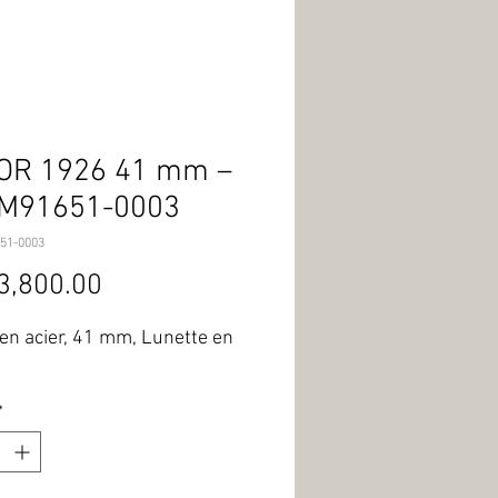
OR 1926 41 mm –
 M91651-0003
51-0003
Price
3,800.00
 en acier, 41 mm, Lunette en 
*