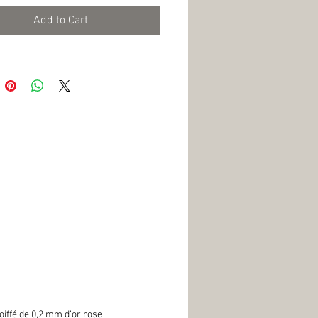
Add to Cart
oiffé de 0,2 mm d’or rose