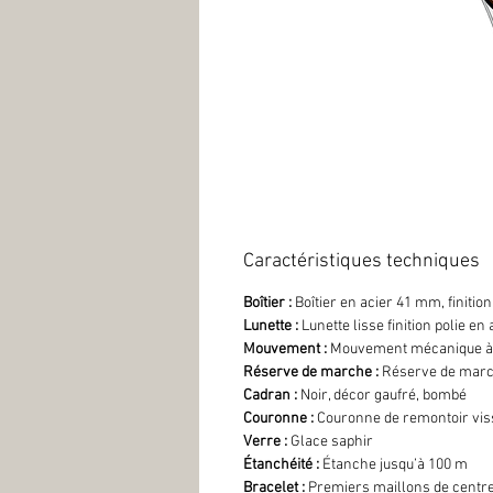
Caractéristiques techniques
Boîtier :
Boîtier en acier 41 mm, finition
Lunette :
Lunette lisse finition polie en
Mouvement :
Mouvement mécanique à r
Réserve de marche :
Réserve de marc
Cadran :
Noir, décor gaufré, bombé
Couronne :
Couronne de remontoir viss
Verre :
Glace saphir
Étanchéité :
Étanche jusqu’à 100 m
Bracelet :
Premiers maillons de centre 