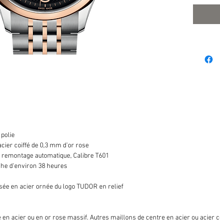
 polie
 acier coiffé de 0,3 mm d’or rose
emontage automatique, Calibre T601
he d'environ 38 heures
ée en acier ornée du logo TUDOR en relief
en acier ou en or rose massif. Autres maillons de centre en acier ou acier c