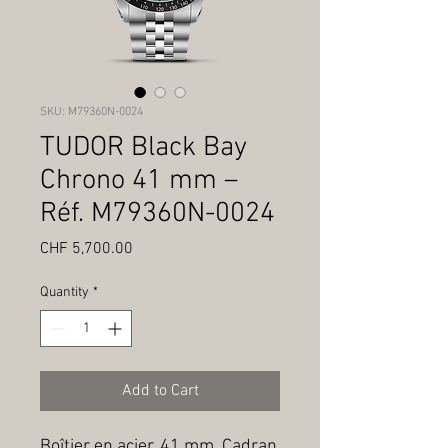
SKU: M79360N-0024
TUDOR Black Bay
Chrono 41 mm –
Réf. M79360N-0024
Price
CHF 5,700.00
Quantity
*
Add to Cart
Boîtier en acier, 41 mm, Cadran 