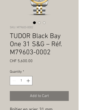
SKU: M79603-0002
TUDOR Black Bay
One 31 S&G – Réf.
M79603-0002
Price
CHF 5,600.00
Quantity
*
Add to Cart
Boîtier en acier, 31 mm, 