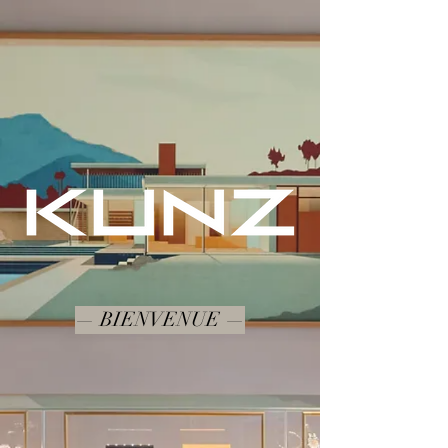
— BIENVENUE —