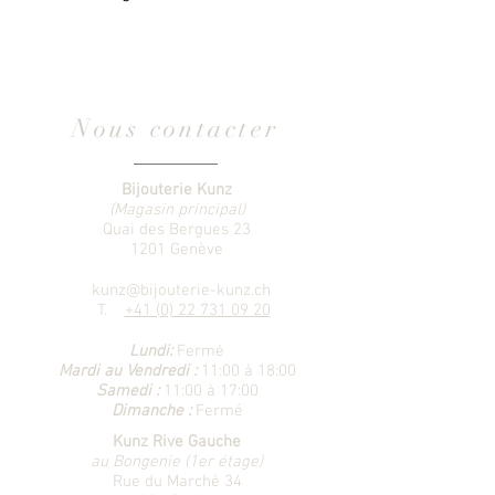
Nous contacter
Bijouterie Kunz
(Magasin principal)
Quai des Bergues 23
1201 Genève
kunz@bijouterie-kunz.ch
T.
+41 (0) 22 731 09 20
Lundi:
Fermé
Mardi au Vendredi :
11:00 à 18:00
Samedi :
11:00 à 17:00
Dimanche :
Fermé
Kunz Rive Gauche
au Bongenie (1er étage)
Rue du Marché 34