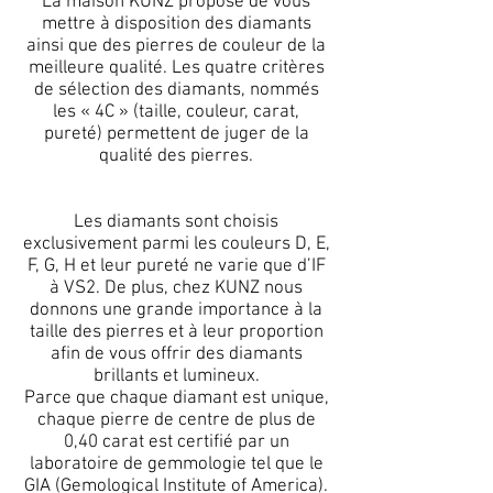
La maison KUNZ propose de vous
mettre à disposition des diamants
ainsi que des pierres de couleur de la
meilleure qualité. Les quatre critères
de sélection des diamants, nommés
les « 4C » (taille, couleur, carat,
pureté) permettent de juger de la
qualité des pierres.
Les diamants sont choisis
exclusivement parmi les couleurs D, E,
F, G, H et leur pureté ne varie que d’IF
à VS2. De plus, chez KUNZ nous
donnons une grande importance à la
taille des pierres et à leur proportion
afin de vous offrir des diamants
brillants et lumineux.
Parce que chaque diamant est unique,
chaque pierre de centre de plus de
0,40 carat est certifié par un
laboratoire de gemmologie tel que le
GIA (Gemological Institute of America).