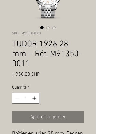
SKU : M91350-0011
TUDOR 1926 28
mm – Réf. M91350-
0011
Prix
1'950.00 CHF
Quantité
*
Ajouter au panier
Boîtier en acier, 28 mm, Cadran 