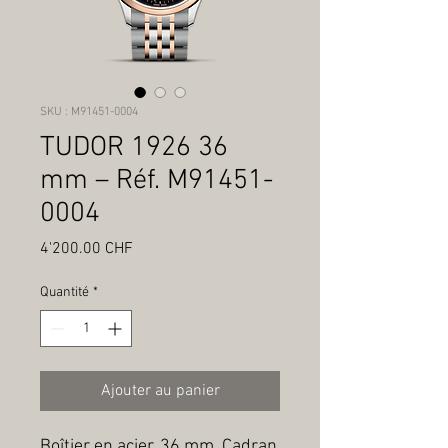
SKU : M91451-0004
TUDOR 1926 36
mm – Réf. M91451-
0004
Prix
4'200.00 CHF
Quantité
*
Ajouter au panier
Boîtier en acier, 36 mm, Cadran 