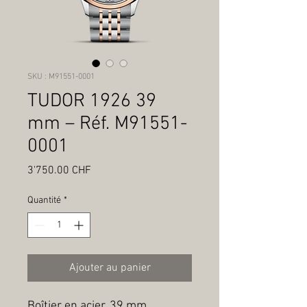
SKU : M91551-0001
TUDOR 1926 39
mm – Réf. M91551-
0001
Prix
3'750.00 CHF
Quantité
*
Ajouter au panier
Boîtier en acier, 39 mm, 