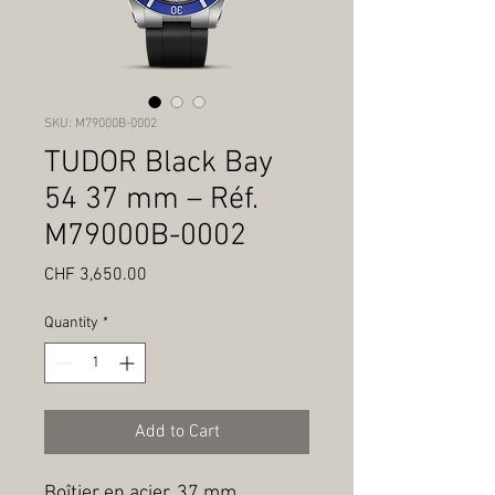
SKU: M79000B-0002
TUDOR Black Bay
54 37 mm – Réf.
M79000B-0002
Price
CHF 3,650.00
Quantity
*
Add to Cart
Boîtier en acier, 37 mm, 