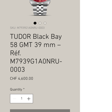
SKU: M7939G1A0NRU-0003
TUDOR Black Bay
58 GMT 39 mm –
Réf.
M7939G1A0NRU-
0003
Price
CHF 4,600.00
Quantity
*