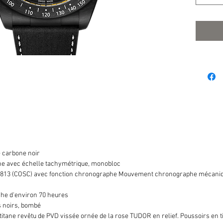
 carbone noir
one avec échelle tachymétrique, monobloc
813 (COSC) avec fonction chronographe Mouvement chronographe mécaniq
he d'environ 70 heures
 noirs, bombé
tane revêtu de PVD vissée ornée de la rose TUDOR en relief. Poussoirs en tit