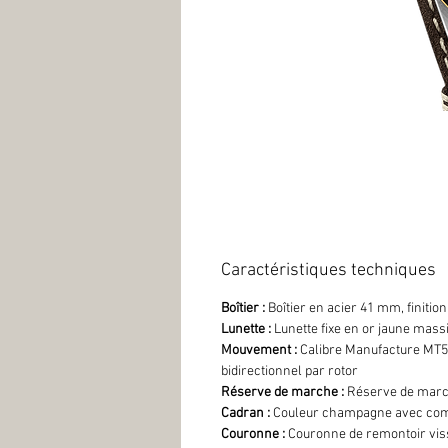
Caractéristiques techniques
Boîtier :
Boîtier en acier 41 mm, finition
Lunette :
Lunette fixe en or jaune mass
Mouvement :
Calibre Manufacture MT5
bidirectionnel par rotor
Réserve de marche :
Réserve de marc
Cadran :
Couleur champagne avec com
Couronne :
Couronne de remontoir vissé