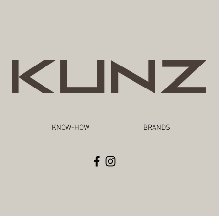
KNOW-HOW
BRANDS