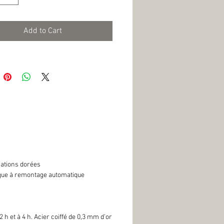
Add to Cart
cations dorées
ue à remontage automatique
h et à 4 h. Acier coiffé de 0,3 mm d’or