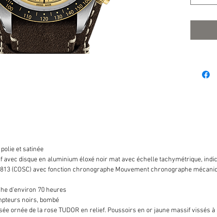
 polie et satinée
if avec disque en aluminium éloxé noir mat avec échelle tachymétrique, indi
813 (COSC) avec fonction chronographe Mouvement chronographe mécaniq
he d'environ 70 heures
pteurs noirs, bombé
e ornée de la rose TUDOR en relief. Poussoirs en or jaune massif vissés à 2 