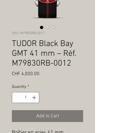
SKU: M79830RB-0012
TUDOR Black Bay
GMT 41 mm – Réf.
M79830RB-0012
Price
CHF 4,000.00
Quantity
*
Add to Cart
Boîtier en acier, 41 mm, 