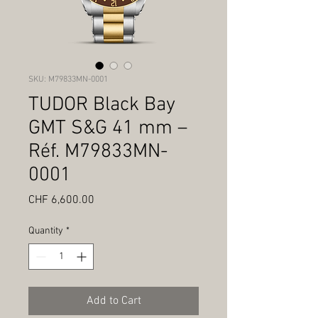
SKU: M79833MN-0001
TUDOR Black Bay
GMT S&G 41 mm –
Réf. M79833MN-
0001
Price
CHF 6,600.00
Quantity
*
Add to Cart