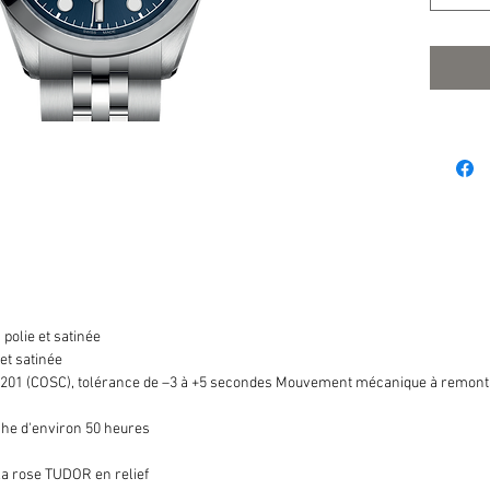
 polie et satinée
 et satinée
201 (COSC), tolérance de –3 à +5 secondes Mouvement mécanique à remonta
he d'environ 50 heures
a rose TUDOR en relief