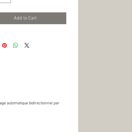
Add to Cart
ge automatique bidirectionnel par