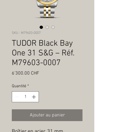
SKU : M79603-0007
TUDOR Black Bay
One 31 S&G – Réf.
M79603-0007
Prix
6'300.00 CHF
Quantité
*
Ajouter au panier
Boîtier en acier, 31 mm, 