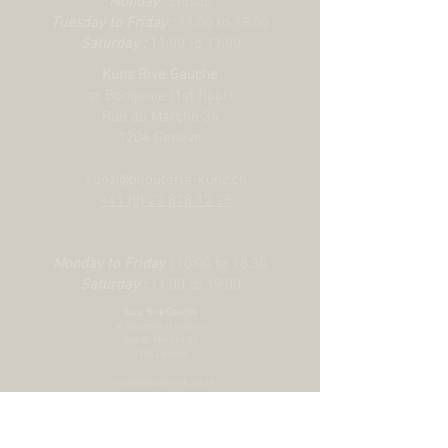
Monday :
closed
Fixations en acier
Tuesday to Friday :
11:00 to 18:00
Saturday :
11:00 to 17:00
Kunz Rive Gauche
at Bongenie (1st floor)
Rue du Marché 34
1204 Genève
kunz@bijouterie-kunz.ch
+41 (0) 22 818 12 25
Monday to Friday :
10:00 to 18:30
Saturday :
11:00 to 19:00
Kunz Rive Gauche
at Bongenie (1st floor)
Rue du Marché 34
1204 Genève
kunz@bijouterie-kunz.ch
+41 (0) 22 818 12 25
Monday to Friday :
10:00 to 18:30