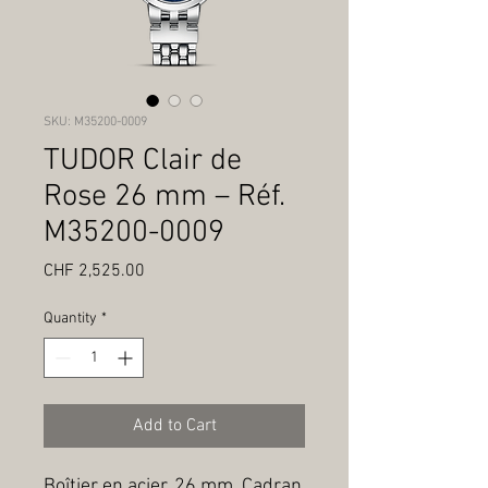
SKU: M35200-0009
TUDOR Clair de
Rose 26 mm – Réf.
M35200-0009
Price
CHF 2,525.00
Quantity
*
Add to Cart
Boîtier en acier, 26 mm, Cadran 