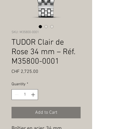
SKU: M35800-0001
TUDOR Clair de
Rose 34 mm – Réf.
M35800-0001
Price
CHF 2,725.00
Quantity
*
Add to Cart
Boîtier en acier, 34 mm, 