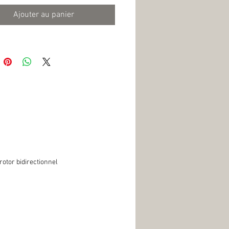
Ajouter au panier
tor bidirectionnel