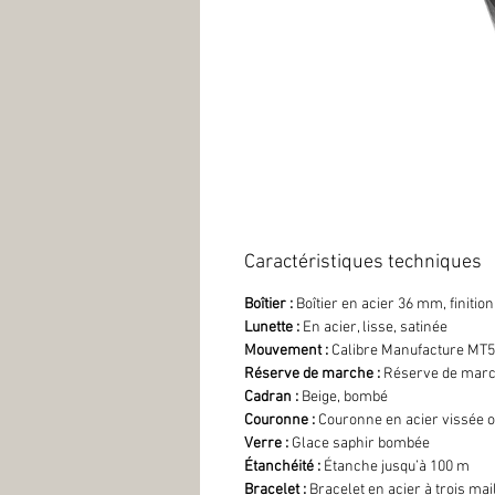
Caractéristiques techniques
Boîtier :
Boîtier en acier 36 mm, finition
Lunette :
En acier, lisse, satinée
Mouvement :
Calibre Manufacture MT5
Réserve de marche :
Réserve de marc
Cadran :
Beige, bombé
Couronne :
Couronne en acier vissée o
Verre :
Glace saphir bombée
Étanchéité :
Étanche jusqu’à 100 m
Bracelet :
Bracelet en acier à trois mai