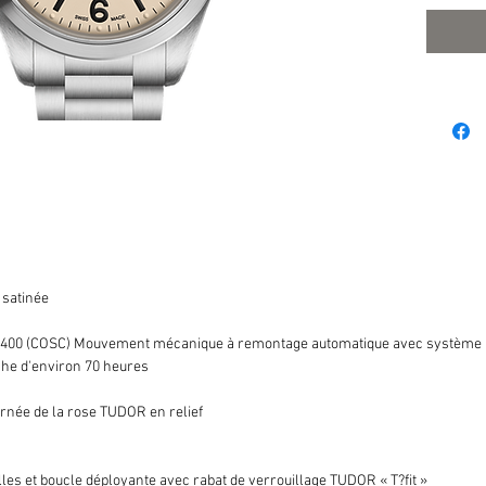
 satinée
400 (COSC) Mouvement mécanique à remontage automatique avec système ro
he d'environ 70 heures
rnée de la rose TUDOR en relief
lles et boucle déployante avec rabat de verrouillage TUDOR « T?fit »