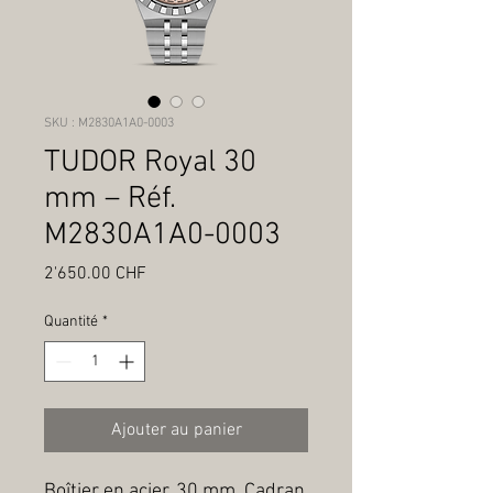
SKU : M2830A1A0-0003
TUDOR Royal 30
mm – Réf.
M2830A1A0-0003
Prix
2'650.00 CHF
Quantité
*
Ajouter au panier
Boîtier en acier, 30 mm, Cadran 