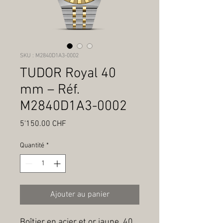
SKU : M2840D1A3-0002
TUDOR Royal 40
mm – Réf.
M2840D1A3-0002
Prix
5'150.00 CHF
Quantité
*
Ajouter au panier
Boîtier en acier et or jaune, 40 